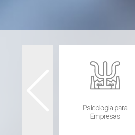
Psicologia para
Psi
Empresas
Ped