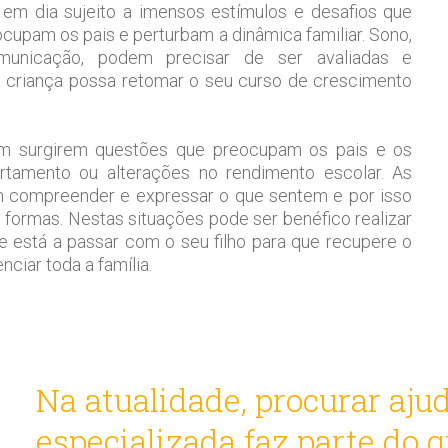
em dia sujeito a imensos estímulos e desafios que
cupam os pais e perturbam a dinâmica familiar. S
ono,
comunicação, podem precisar de ser avaliadas e
criança possa retomar o seu curso de crescimento
m surgirem questões que preocupam os pais e os
rtamento ou alterações no rendimento escolar.
As
m compreender e expressar o que sentem e por isso
s formas.
Nestas situações pode ser benéfico realizar
e está a passar com o seu filho para que recupere o
ciar toda a família.
Na atualidade, procurar aju
especializada faz parte do 