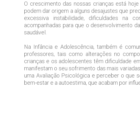
O crescimento das nossas crianças está hoje 
podem dar origem a alguns desajustes que preo
excessiva instabilidade, dificuldades na 
acompanhadas para que o desenvolvimento da 
saudável.
Na Infância e Adolescência, também é comu
professores, tais como alterações no compo
crianças e os adolescentes têm dificuldade e
manifestam o seu sofrimento das mais variada
uma Avaliação Psicológica e perceber o que s
bem-estar e a autoestima, que acabam por influen