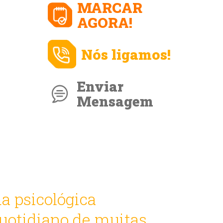
MARCAR
AGORA!
Nós ligamos!
Enviar
Mensagem
da psicológica
quotidiano de muitas