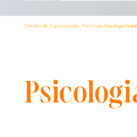
Clinic4you®
Especialidades
Psicologia
Psicologia Pediá
Psicologi