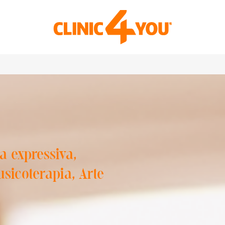
a expressiva,
sicoterapia, Arte