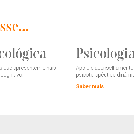
sse...
cológica
Psicologi
as que apresentem sinais
Apoio e aconselhamento
 cognitivo…
psicoterapêutico dinâmic
Saber mais