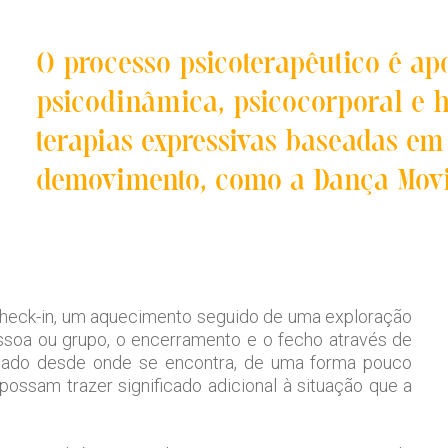
O processo psicoterapêutico é 
psicodinâmica, psicocorporal e 
terapias expressivas baseadas em
demovimento, como a Dança Movi
 check-in, um aquecimento seguido de uma exploração
soa ou grupo, o encerramento e o fecho através de
hado desde onde se encontra, de uma forma pouco
ossam trazer significado adicional à situação que a