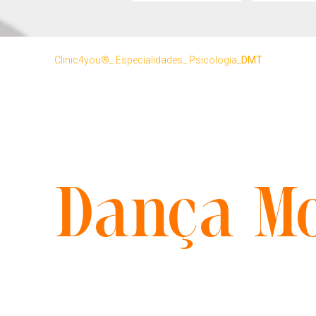
Clinic4you®
Especialidades
Psicologia
DMT
Dança Mo