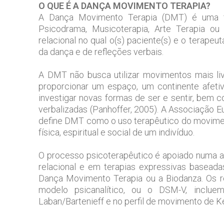
O QUE É A DANÇA MOVIMENTO TERAPIA?
A Dança Movimento Terapia (DMT) é uma fo
Psicodrama, Musicoterapia, Arte Terapia o
relacional no qual o(s) paciente(s) e o terape
da dança e de refleções verbais.
A DMT não busca utilizar movimentos mais liv
proporcionar um espaço, um continente afetiv
investigar novas formas de ser e sentir, bem
verbalizadas (Panhoffer, 2005). A Associação
define DMT como o uso terapêutico do movimen
física, espiritual e social de um indivíduo.
O processo psicoterapêutico é apoiado numa a
relacional e em terapias expressivas basea
Dança Movimento Terapia ou a Biodanza. Os re
modelo psicanalítico, ou o DSM-V, inclu
Laban/Bartenieff e no perfil de movimento de K