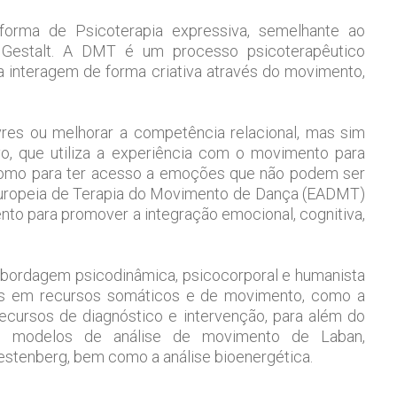
rma de Psicoterapia expressiva, semelhante ao
u Gestalt. A DMT é um processo psicoterapêutico
uta interagem de forma criativa através do movimento,
res ou melhorar a competência relacional, mas sim
o, que utiliza a experiência com o movimento para
 como para ter acesso a emoções que não podem ser
 Europeia de Terapia do Movimento de Dança (EADMT)
to para promover a integração emocional, cognitiva,
bordagem psicodinâmica, psicocorporal e humanista
das em recursos somáticos e de movimento, como a
cursos de diagnóstico e intervenção, para além do
em modelos de análise de movimento de Laban,
estenberg, bem como a análise bioenergética.