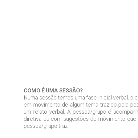
COMO É UMA SESSÃO?
Numa sessão temos uma fase inicial verbal, o
em movimento de algum tema trazido pela pes
um relato verbal. A pessoa/grupo é acompan
diretiva ou com sugestões de movimento que p
pessoa/grupo traz.