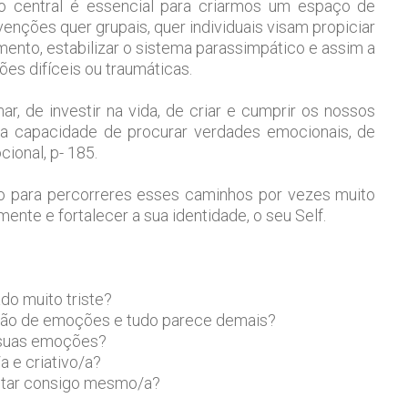
 central é essencial para criarmos um espaço de
enções quer grupais, quer individuais visam propiciar
ento, estabilizar o sistema parassimpático e assim a
ões difíceis ou traumáticas.
ar, de investir na vida, de criar e cumprir os nossos
a capacidade de procurar verdades emocionais, de
cional, p- 185.
 para percorreres esses caminhos por vezes muito
ente e fortalecer a sua identidade, o seu Self.
do muito triste?
lhão de emoções e tudo parece demais?
s suas emoções?
 e criativo/a?
estar consigo mesmo/a?