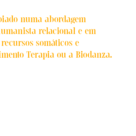
apoiado numa abordagem
humanista relacional e em
 recursos somáticos e
mento Terapia ou a Biodanza.