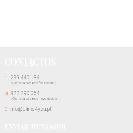
CONTACTOS
239 440 184
T.
(Chamada para rede fixa nacional)
922 290 364
M.
(Chamada para rede móvel nacional)
info@clinic4you.pt
E.
ENVIAR MENSAGEM