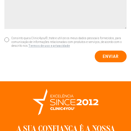
Consinto que a Clinic4you®, trate e utilize os meus dados pessoais fornecidos, para
comunicação de informações relacionadas com produtos e serviços, de acordo com o
descrito nos
Termos de uso e privacidade
ENVIAR
A SUA CONFIANÇA É A NOSSA