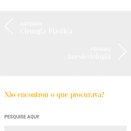
ANTERIOR
Cirurgia Plástica
PRÓXIMO
Anestesiologia
Não encontrou o que procurava?
PESQUISE AQUI!