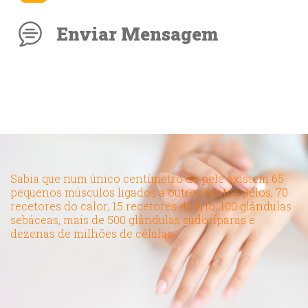
Enviar Mensagem
Sabia que num único centímetro de pele existem 65
pequenos músculos ligados a outros tantos pêlos, 70
recetores do calor, 15 recetores do frio, 100 glândulas
sebáceas, mais de 500 glândulas sudoríparas e
dezenas de milhões de células.