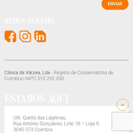
ENVIAR
REDES SOCIAIS
Clínica da Várzea, Lda
- Registo de Conservatória de
Coimbra | NIPC 510 292 330
ESTAMOS AQUI
Urb. Quinta das Lágrimas,
Rua António Gonçalves, Lote 1B – Loja 9,
3040-373 Coimbra