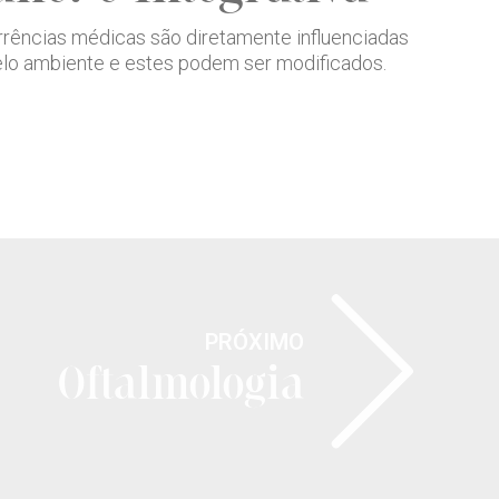
rrências médicas são diretamente influenciadas
pelo ambiente e estes podem ser modificados.
PRÓXIMO
Oftalmologia