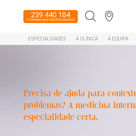
239 440 184
(Chamada para rede fixa nacional)
ESPECIALIDADES
A CLÍNICA
A EQUIPA
Precisa de ajuda para context
problemas? A medicina intern
especialidade certa.