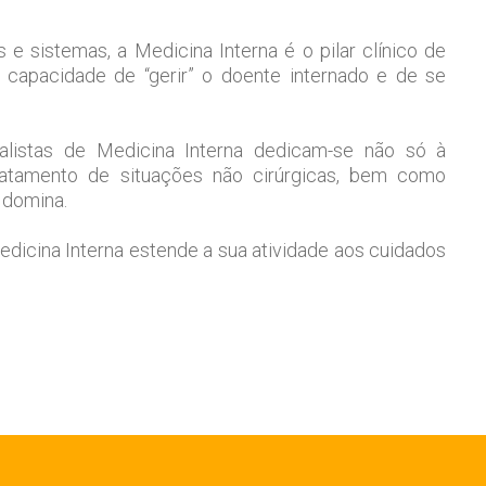
 e sistemas, a Medicina Interna é o pilar clínico de
capacidade de “gerir” o doente internado e de se
listas de Medicina Interna dedicam-se não só à
atamento de situações não cirúrgicas, bem como
s domina.
dicina Interna estende a sua atividade aos cuidados