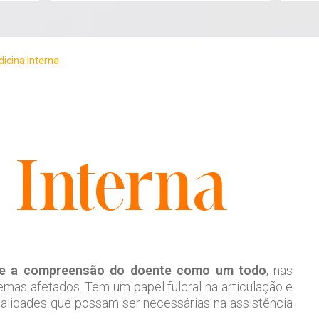
icina Interna
 Interna
em e a compreensão do doente como um todo
, nas
emas afetados. Tem um papel fulcral na articulação e
ialidades que possam ser necessárias na assistência