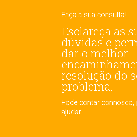
Faça a sua consulta!
Esclareça as s
dúvidas e per
dar o melhor
encaminhamen
resolução do 
problema.
Pode contar connosco
ajudar...