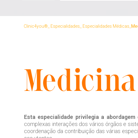
Clinic4you®
Especialidades
Especialidades Médicas
Med
Medicina
Esta especialidade privilegia a abordag
complexas interações dos vários órgãos e sist
coordenação da contribuição das várias espec