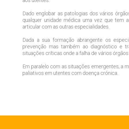
aos utentes.
Dado englobar as patologias dos vários órgãos
qualquer unidade médica uma vez que tem a 
articular com as outras especialidades.
Dada a sua formação abrangente os especia
prevenção mas também ao diagnóstico e tr
situações críticas onde a falha de vários órgão
Em paralelo com as situações emergentes, a me
paliativos em utentes com doença crónica.