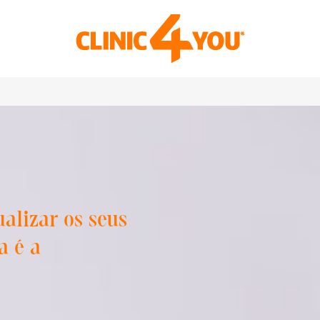
ualizar os seus
a é a