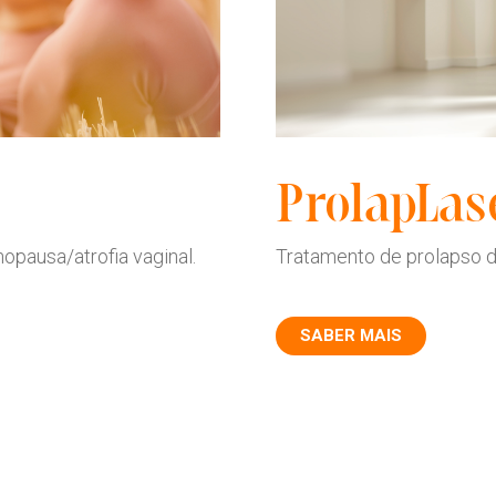
ProlapLa
opausa/atrofia vaginal.
Tratamento de prolapso d
SABER MAIS