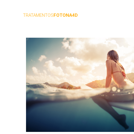
TRATAMENTOS
FOTONA4D