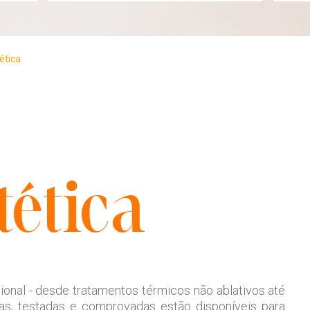
ética
tética
ional - desde tratamentos térmicos não ablativos até
as, testadas e comprovadas estão disponíveis para