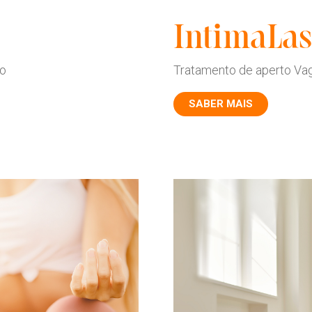
IntimaLa
ço
Tratamento de aperto Vag
SABER MAIS