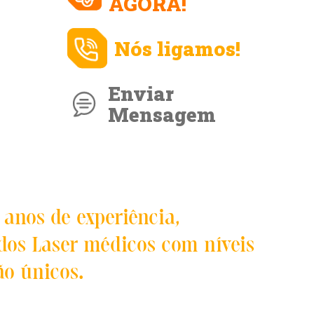
AGORA!
Nós ligamos!
Enviar
Mensagem
anos de experiência,
 dos Laser médicos com níveis
o únicos.