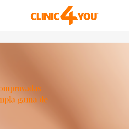
 comprovadas
ampla gama de