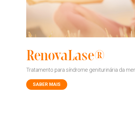
RenovaLase®
Tratamento para síndrome geniturinária da men
SABER MAIS