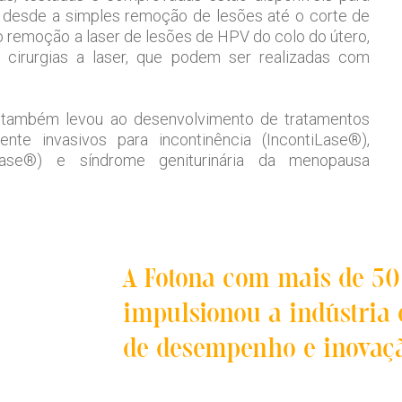
 desde a simples remoção de lesões até o corte de
 remoção a laser de lesões de HPV do colo do útero,
cirurgias a laser, que podem ser realizadas com
também levou ao desenvolvimento de tratamentos
te invasivos para incontinência (IncontiLase®),
Lase®) e síndrome geniturinária da menopausa
A Fotona com mais de 50 
impulsionou a indústria
de desempenho e inovaçã