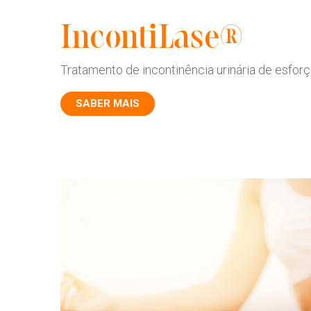
IncontiLase®
Tratamento de incontinência urinária de esfor
SABER MAIS