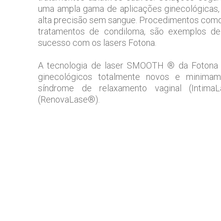
uma ampla gama de aplicações ginecológicas,
alta precisão sem sangue. Procedimentos como
tratamentos de condiloma, são exemplos de 
sucesso com os lasers Fotona.
A tecnologia de laser SMOOTH ® da Fotona 
ginecológicos totalmente novos e minimamen
síndrome de relaxamento vaginal (Intima
(RenovaLase®).