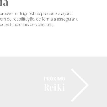
ia
promover o diagnóstico precoce e ações
m de reabilitação, de forma a assegurar a
es funcionais dos clientes,...
PRÓXIMO
Reiki