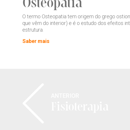
Osteopatia
O termo Osteopatia tem origem do grego ostion 
que vêm do interior) e é o estudo dos efeitos i
estrutura.
Saber mais
ANTERIOR
Fisioterapia