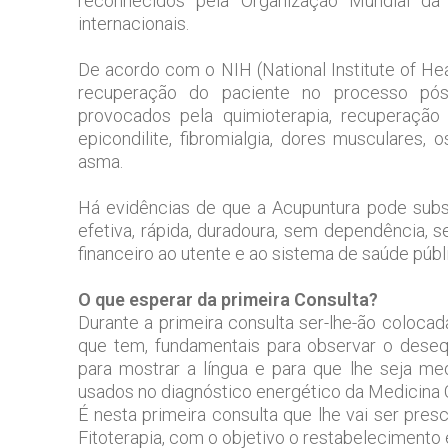
reconhecidos pela Organização Mundial da 
internacionais.
De acordo com o NIH (National Institute of He
recuperação do paciente no processo pós-
provocados pela quimioterapia, recuperação 
epicondilite, fibromialgia, dores musculares, 
asma.
Há evidências de que a Acupuntura pode subs
efetiva, rápida, duradoura, sem dependência, 
financeiro ao utente e ao sistema de saúde públi
O que esperar da primeira Consulta?
Durante a primeira consulta ser-lhe-ão colocad
que tem, fundamentais para observar o desequ
para mostrar a língua e para que lhe seja me
usados no diagnóstico energético da Medicina 
É nesta primeira consulta que lhe vai ser pres
Fitoterapia, com o objetivo o restabelecimento 