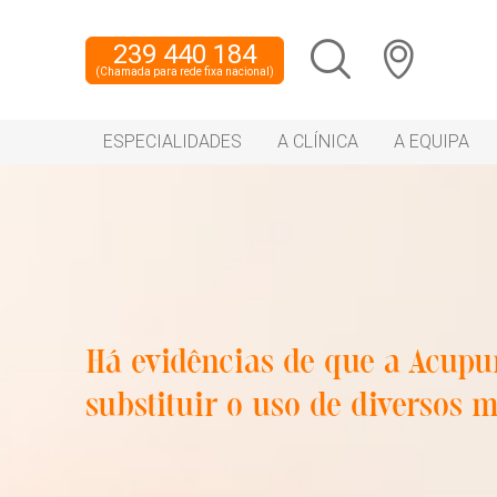
239 440 184
(Chamada para rede fixa nacional)
ESPECIALIDADES
A CLÍNICA
A EQUIPA
Há evidências de que a Acupu
substituir o uso de diversos 