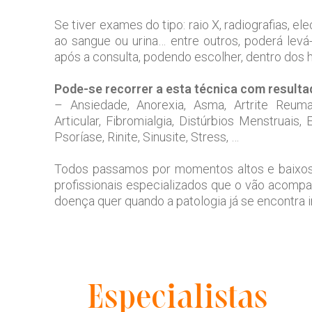
Se tiver exames do tipo: raio X, radiografias, 
ao sangue ou urina… entre outros, poderá lev
após a consulta, podendo escolher, dentro dos h
Pode-se recorrer a esta técnica com result
– Ansiedade, Anorexia, Asma, Artrite Reumató
Articular, Fibromialgia, Distúrbios Menstruais,
Psoríase, Rinite, Sinusite, Stress, …
Todos passamos por momentos altos e baixos
profissionais especializados que o vão acom
doença quer quando a patologia já se encontra i
Especialistas