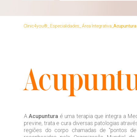
Clinic4you®
Especialidades
Área Integrativa
Acupuntura
Acupunt
A
Acupuntura
é uma terapia que integra a Med
previne, trata e cura diversas patologias atra
regiões do corpo chamadas de “pontos de 