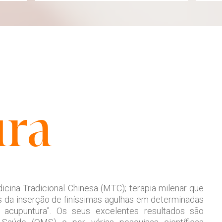
ura
icina Tradicional Chinesa (MTC); terapia milenar que
vés da inserção de finíssimas agulhas em determinadas
acupuntura”. Os seus excelentes resultados são