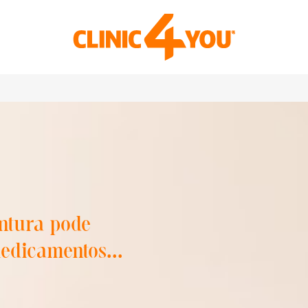
ntura pode
medicamentos...