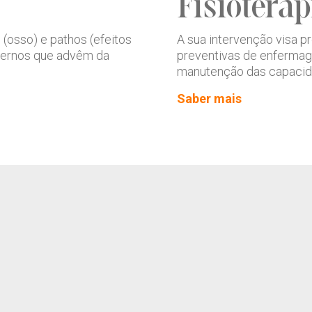
Fisioterap
(osso) e pathos (efeitos
A sua intervenção visa 
nternos que advêm da
preventivas de enfermage
manutenção das capacidad
Saber mais