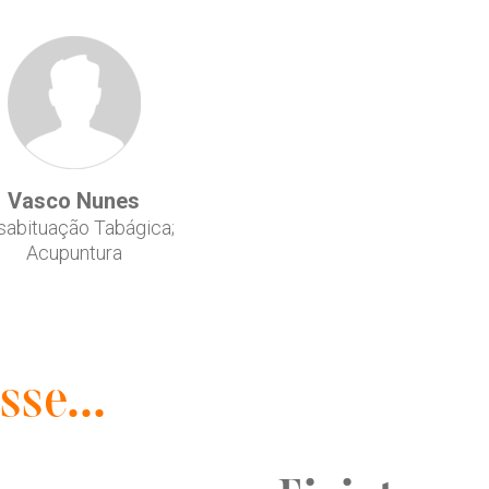
Vasco Nunes
sabituação Tabágica;
Acupuntura
sse...